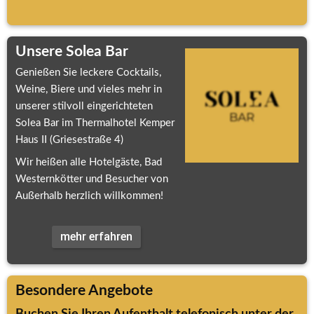
Unsere Solea Bar
Genießen Sie leckere Cocktails, 
Weine, Biere und vieles mehr in 
unserer stilvoll eingerichteten 
Solea Bar im Thermalhotel Kemper 
Haus II (Griesestraße 4)
Wir heißen alle Hotelgäste, Bad 
Westernkötter und Besucher von 
Außerhalb herzlich willkommen!
mehr erfahren
Besondere Angebote
Buchen Sie Ihren Aufenthalt telefonisch unter der 