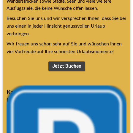
Wanderstrecken sowie Städte, Seen und viele weitere 
Ausflugsziele, die keine Wünsche offen lassen.
Besuchen Sie uns und wir versprechen Ihnen, dass Sie bei 
uns einen in jeder Hinsicht genussvollen Urlaub 
verbringen.
Wir freuen uns schon sehr auf Sie und wünschen Ihnen 
viel Vorfreude auf Ihre schönsten Urlaubsmomente!
Jetzt Buchen
Kamera-Parksystem auf dem 
Hotelparkplatz
Folgende Parkregeln gelten:
Bei der Einfahrt wird Ihr Kfz-Kennzeichen automatisch 
erfasst