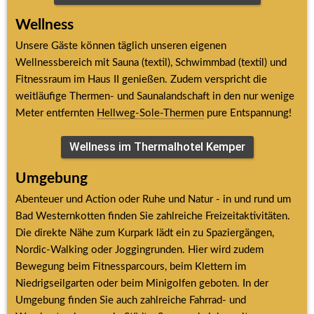
Wellness
Unsere Gäste können täglich unseren eigenen 
Wellnessbereich mit Sauna (textil), Schwimmbad (textil) und 
Fitnessraum im Haus II genießen. Zudem verspricht die 
weitläufige Thermen- und Saunalandschaft in den nur wenige 
Meter entfernten 
Hellweg-Sole-Thermen
 pure Entspannung!
Wellness im Thermalhotel Kemper
Umgebung
Abenteuer und Action oder Ruhe und Natur - in und rund um 
Bad Westernkotten finden Sie zahlreiche Freizeitaktivitäten. 
Die direkte Nähe zum Kurpark lädt ein zu Spaziergängen, 
Nordic-Walking oder Joggingrunden. Hier wird zudem 
Bewegung beim Fitnessparcours, beim Klettern im 
Niedrigseilgarten oder beim Minigolfen geboten. In der 
Umgebung finden Sie auch zahlreiche Fahrrad- und 