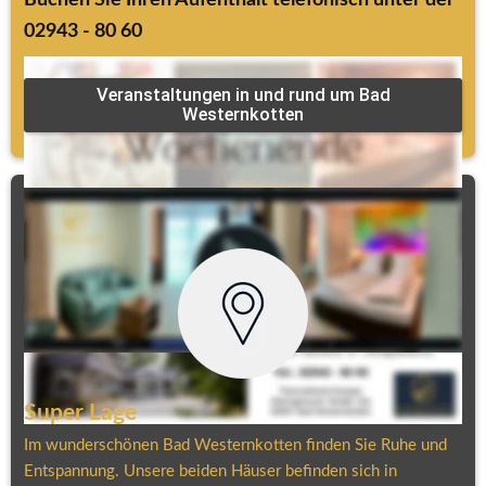
02943 - 80 60
Veranstaltungen in und rund um Bad
Westernkotten
Super Lage
Im wunderschönen Bad Westernkotten finden Sie Ruhe und 
Entspannung. Unsere beiden Häuser befinden sich in 