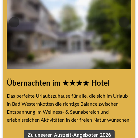
Übernachten im ★★★★ Hotel
Das perfekte Urlaubszuhause für alle, die sich im Urlaub 
in Bad Westernkotten die richtige Balance zwischen 
Entspannung im Wellness- & Saunabereich und 
erlebnisreichen Aktivitäten in der freien Natur wünschen.
Zu unseren Auszeit-Angeboten 2026