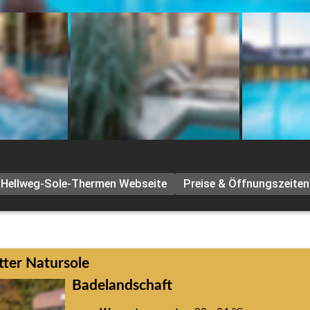
Hellweg-Sole-Thermen Webseite
Preise & Öffnungszeiten
ter Natursole
Badelandschaft