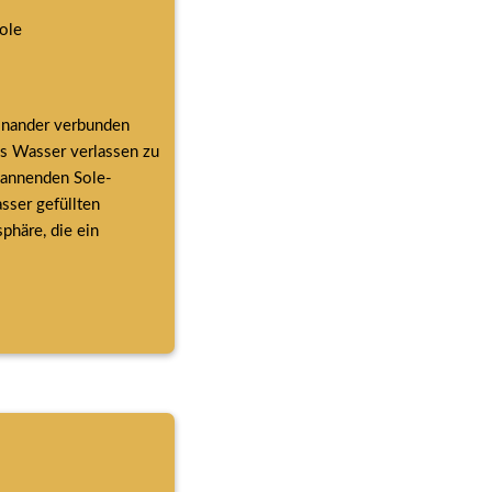
ole
inander verbunden 
s Wasser verlassen zu 
pannenden Sole-
ser gefüllten 
häre, die ein 