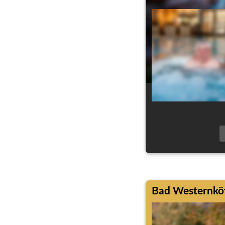
Bad Westernköt