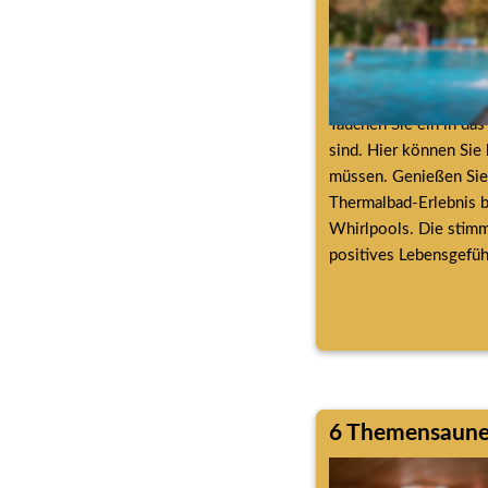
Tauchen Sie ein in da
sind. Hier können Sie 
müssen. Genießen Sie 
Thermalbad-Erlebnis b
Whirlpools. Die stimmu
positives Lebensgefühl
6 Themensaun