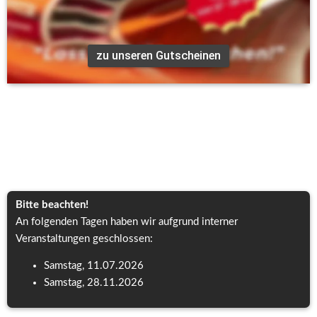
Solea Bar und erlebt zusammen einen gemütlichen Abend in 
unserer Cocktailbar!
zu unseren Gutscheinen
Unsere Öffnungszeiten:
Mo - Do    17:00 - 22:00 Uhr
Fr + Sa       17:00 - 23:00 Uhr
So                 geschlossen
Bitte beachten!
An folgenden Tagen haben wir aufgrund interner 
Veranstaltungen geschlossen:
Samstag, 11.07.2026
Samstag, 28.11.2026