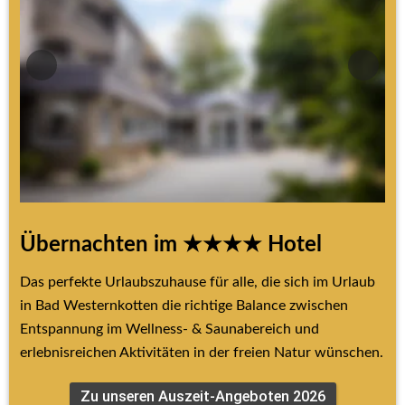
Übernachten im ★★★★ Hotel
Das perfekte Urlaubszuhause für alle, die sich im Urlaub 
in Bad Westernkotten die richtige Balance zwischen 
Entspannung im Wellness- & Saunabereich und 
erlebnisreichen Aktivitäten in der freien Natur wünschen.
Zu unseren Auszeit-Angeboten 2026