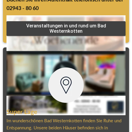
02943 - 80 60
Veranstaltungen in und rund um Bad
Westernkotten
Super Lage
Im wunderschönen Bad Westernkotten finden Sie Ruhe und 
Entspannung. Unsere beiden Häuser befinden sich in 