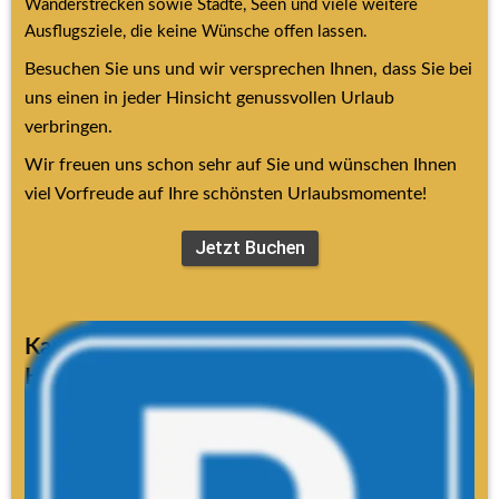
Wanderstrecken sowie Städte, Seen und viele weitere 
Ausflugsziele, die keine Wünsche offen lassen.
Besuchen Sie uns und wir versprechen Ihnen, dass Sie bei 
uns einen in jeder Hinsicht genussvollen Urlaub 
verbringen.
Wir freuen uns schon sehr auf Sie und wünschen Ihnen 
viel Vorfreude auf Ihre schönsten Urlaubsmomente!
Jetzt Buchen
Kamera-Parksystem auf dem 
Hotelparkplatz
Folgende Parkregeln gelten:
Bei der Einfahrt wird Ihr Kfz-Kennzeichen automatisch 
erfasst