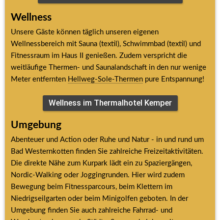
Wellness
Unsere Gäste können täglich unseren eigenen 
Wellnessbereich mit Sauna (textil), Schwimmbad (textil) und 
Fitnessraum im Haus II genießen. Zudem verspricht die 
weitläufige Thermen- und Saunalandschaft in den nur wenige 
Meter entfernten 
Hellweg-Sole-Thermen
 pure Entspannung!
Wellness im Thermalhotel Kemper
Umgebung
Abenteuer und Action oder Ruhe und Natur - in und rund um 
Bad Westernkotten finden Sie zahlreiche Freizeitaktivitäten. 
Die direkte Nähe zum Kurpark lädt ein zu Spaziergängen, 
Nordic-Walking oder Joggingrunden. Hier wird zudem 
Bewegung beim Fitnessparcours, beim Klettern im 
Niedrigseilgarten oder beim Minigolfen geboten. In der 
Umgebung finden Sie auch zahlreiche Fahrrad- und 