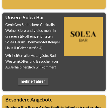
Unsere Solea Bar
Genießen Sie leckere Cocktails, 
Weine, Biere und vieles mehr in 
unserer stilvoll eingerichteten 
Solea Bar im Thermalhotel Kemper 
Haus II (Griesestraße 4)
Wir heißen alle Hotelgäste, Bad 
Westernkötter und Besucher von 
Außerhalb herzlich willkommen!
mehr erfahren
Besondere Angebote
Buchen Sie Ihren Aufenthalt telefonisch unter der 