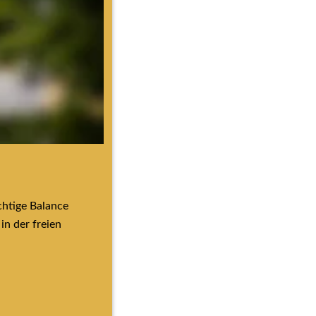
htige Balance 
n der freien 