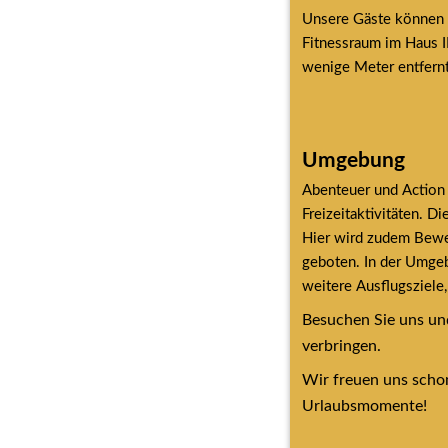
Unsere Gäste können tä
Fitnessraum im Haus I
wenige Meter entfern
Umgebung
Abenteuer und Action 
Freizeitaktivitäten. D
Hier wird zudem Beweg
geboten. In der Umgeb
weitere Ausflugsziele
Besuchen Sie uns und
verbringen.
Wir freuen uns schon
Urlaubsmomente!